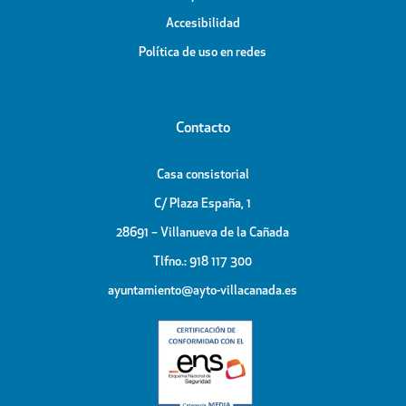
Accesibilidad
Política de uso en redes
Contacto
Casa consistorial
C/ Plaza España, 1
28691 – Villanueva de la Cañada
Tlfno.: 918 117 300
ayuntamiento@ayto-villacanada.es