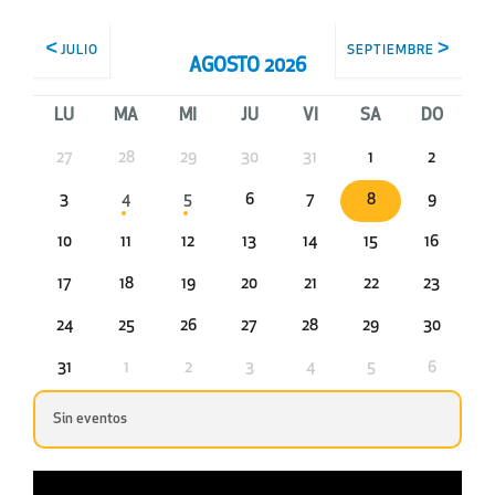
JULIO
SEPTIEMBRE
AGOSTO 2026
LU
MA
MI
JU
VI
SA
DO
27
28
29
30
31
1
2
3
4
5
6
7
8
9
10
11
12
13
14
15
16
17
18
19
20
21
22
23
24
25
26
27
28
29
30
31
1
2
3
4
5
6
Sin eventos