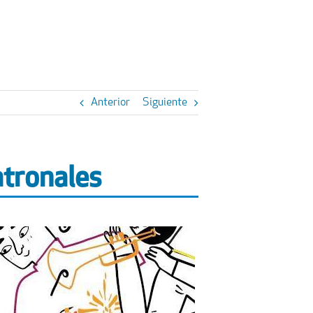
Anterior
Siguiente
atronales