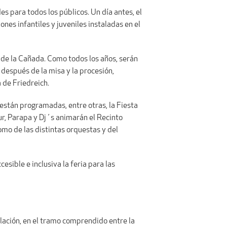
es para todos los públicos. Un día antes, el
nes infantiles y juveniles instaladas en el
 de la Cañada. Como todos los años, serán
 después de la misa y la procesión,
 de Friedreich.
 están programadas, entre otras, la Fiesta
ur, Parapa y Dj´s animarán el Recinto
como de las distintas orquestas y del
cesible e inclusiva la feria para las
culación, en el tramo comprendido entre la