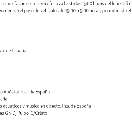
rismo. Dicho corte será efectivo hasta las 15:00 horas del lunes 28 de 
eordenará el paso de vehículos de 19:00 a 9:00 horas, permitiendo el 
za. de España
o Apóstol. Pza. de España
paña
 acuáticos y música en directo. Pza. de España
s G y Dj Pulpo. C/Cristo