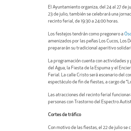
El Ayuntamiento organiza, del 24 al 27 de j
23 de julio, también se celebrará una jorna
recinto ferial, de 19:30 a 24:00 horas.
Los festejos tendrán como pregonero a
Ósc
amenizados por las peñas Los Cucos, Los Des
prepararán su tradicional aperitivo solidar
La programación cuenta con actividades y p
del Agua, la Fiesta de la Espuma y el Encie
Ferial. La calle Cristo será escenario del 
espectáculo de fin de fiestas, a cargo de “L
Las atracciones del recinto ferial funcionará
personas con Trastorno del Espectro Autist
Cortes de tráfico
Con motivo de las fiestas, el 22 de julio se