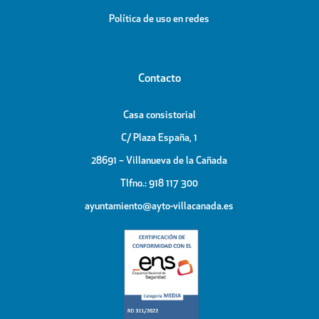
Política de uso en redes
Contacto
Casa consistorial
C/ Plaza España, 1
28691 – Villanueva de la Cañada
Tlfno.: 918 117 300
ayuntamiento@ayto-villacanada.es