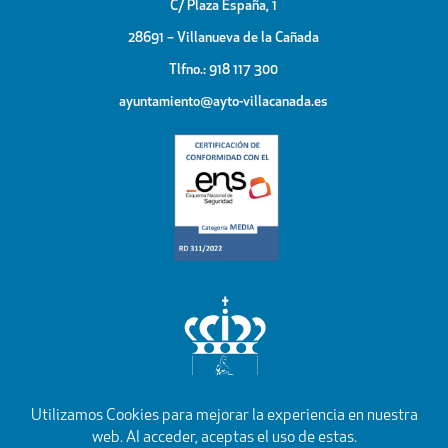
C/ Plaza España, 1
28691 – Villanueva de la Cañada
Tlfno.: 918 117 300
ayuntamiento@ayto-villacanada.es