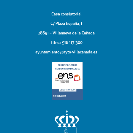
Casa consistorial
C/ Plaza España, 1
28691 – Villanueva de la Cañada
Tlfno.: 918 117 300
ayuntamiento@ayto-villacanada.es