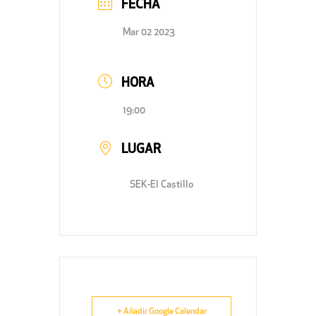
FECHA
Mar 02 2023
HORA
19:00
LUGAR
SEK-El Castillo
+ Añadir Google Calendar