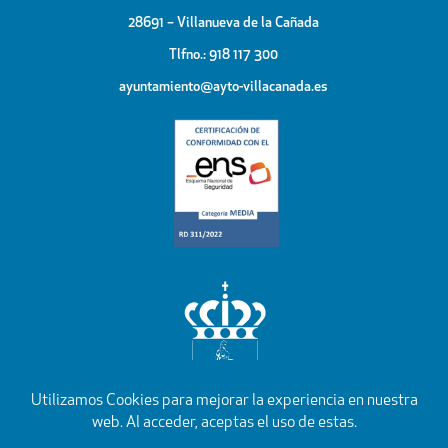
28691 – Villanueva de la Cañada
Tlfno.: 918 117 300
ayuntamiento@ayto-villacanada.es