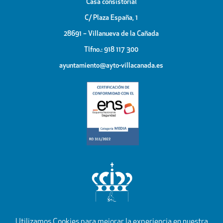
Casa consistorial
C/ Plaza España, 1
28691 – Villanueva de la Cañada
Tlfno.: 918 117 300
ayuntamiento@ayto-villacanada.es