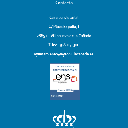
Contacto
Casa consistorial
C/ Plaza España, 1
28691 – Villanueva de la Cañada
Tlfno.: 918 117 300
ayuntamiento@ayto-villacanada.es