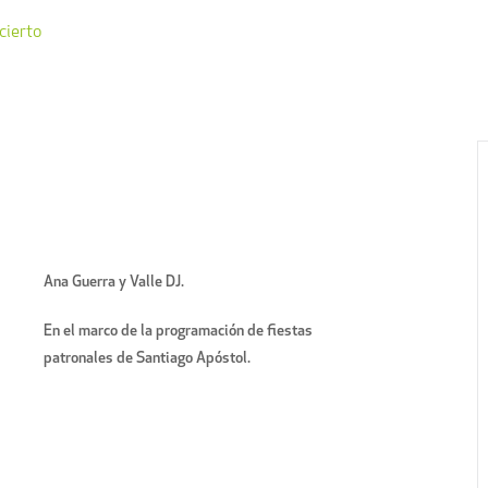
cierto
Ana Guerra y Valle DJ.
En el marco de la programación de fiestas
patronales de Santiago Apóstol.