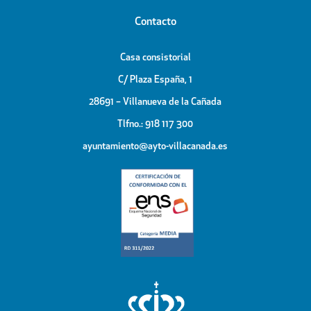
Contacto
Casa consistorial
C/ Plaza España, 1
28691 – Villanueva de la Cañada
Tlfno.: 918 117 300
ayuntamiento@ayto-villacanada.es