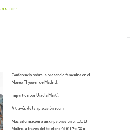
ia online
Conferencia sobre la presencia femenina en el
Museo Thyssen de Madrid.
Impartida por Úrsula Martí.
A través de la aplicación zoom.
Más información e inscripciones en el C.C. El
Molino, a través del teléfono 91 811 76 50 o