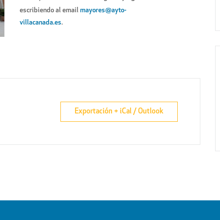
escribiendo al email
mayores@ayto-
villacanada.es
.
Exportación + iCal / Outlook