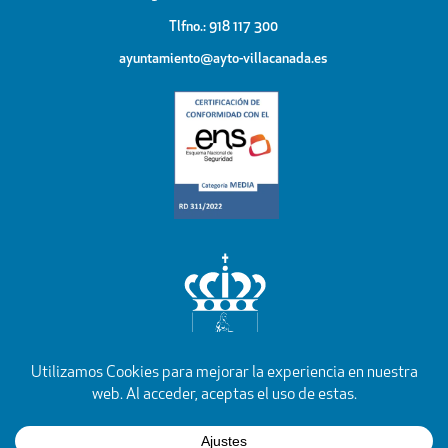
Tlfno.: 918 117 300
ayuntamiento@ayto-villacanada.es