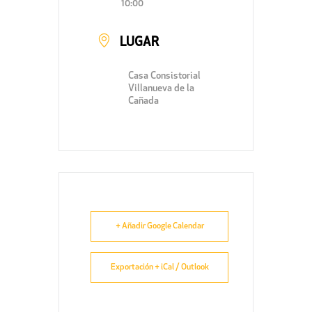
10:00
LUGAR
Casa Consistorial
Villanueva de la
Cañada
+ Añadir Google Calendar
Exportación + iCal / Outlook