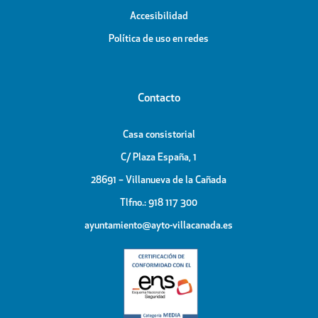
Accesibilidad
Política de uso en redes
Contacto
Casa consistorial
C/ Plaza España, 1
28691 – Villanueva de la Cañada
Tlfno.: 918 117 300
ayuntamiento@ayto-villacanada.es