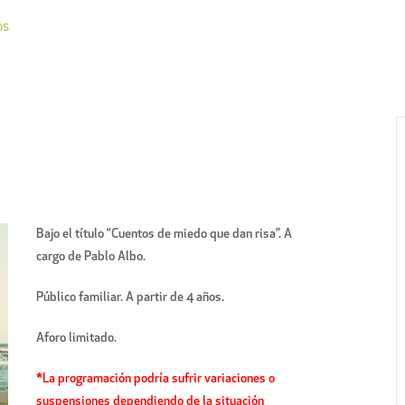
os
Bajo el título “Cuentos de miedo que dan risa”. A
cargo de Pablo Albo.
Público familiar. A partir de 4 años.
Aforo limitado.
*La programación podría sufrir variaciones o
suspensiones dependiendo de la situación