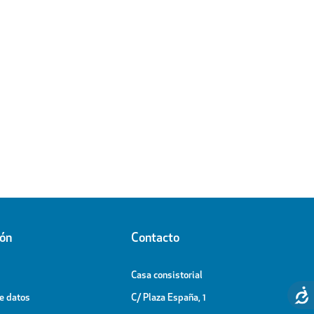
ión
Contacto
Casa consistorial
de datos
C/ Plaza España, 1