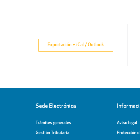
Exportación + iCal / Outlook
Sede Electrónica
Informac
Trámites generales
Aviso legal
Gestión Tributaria
Protección 