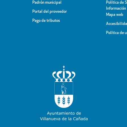
Padrón municipal
Política de 
Información
Portal del proveedor
Mapa web
Pago de tributos
Accesibilid
Política de 