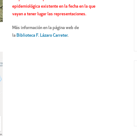
epidemiológica existente en la fecha en la que
vayan a tener lugar las representaciones.
Más información en la página web de
la
Biblioteca F. Lázaro Carreter
.