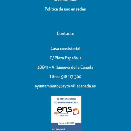
Accesibilidad
Política de uso en redes
Contacto
Casa consistorial
C/ Plaza España, 1
28691 – Villanueva de la Cañada
Tlfno.: 918 117 300
ayuntamiento@ayto-villacanada.es