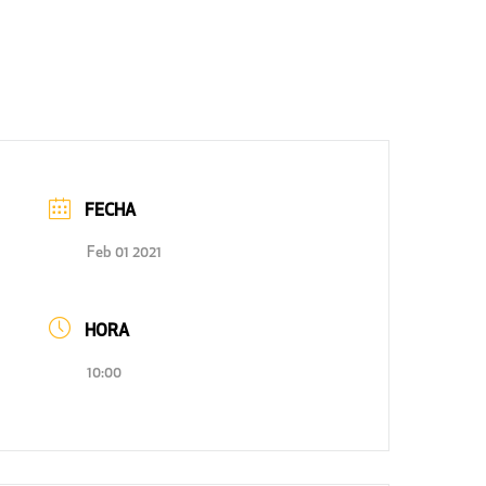
FECHA
Feb 01 2021
HORA
10:00