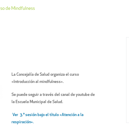
so de Mindfulness
La Concejalía de Salud organiza el curso
«Introducción al mindfulness».
Se puede seguir a través del canal de youtube de
la Escuela Municipal de Salud.
Ver 3.ª sesión bajo el título «Atención a la
respiración».