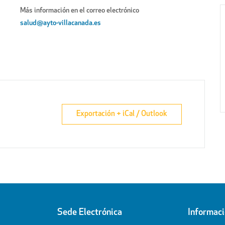
Más información en el correo electrónico
salud@ayto-villacanada.es
Exportación + iCal / Outlook
Sede Electrónica
Informac