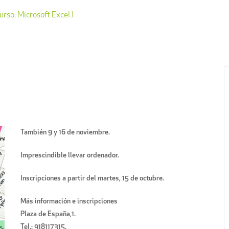
urso: Microsoft Excel I
También 9 y 16 de noviembre.
Imprescindible llevar ordenador.
Inscripciones a partir del martes, 15 de octubre.
Más información e inscripciones
Plaza de España,1.
Tel.: 918117315.