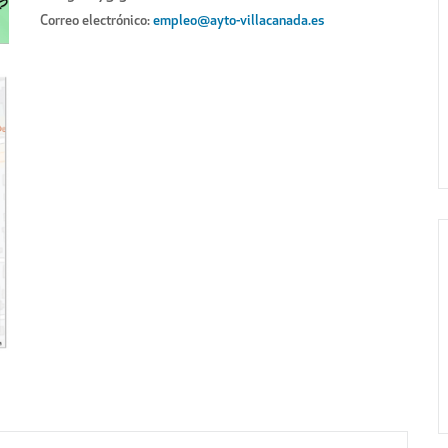
Correo electrónico:
empleo@ayto-villacanada.es