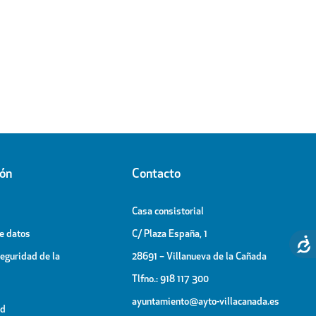
ión
Contacto
Casa consistorial
de datos
C/ Plaza España, 1
Seguridad de la
28691 – Villanueva de la Cañada
Tlfno.: 918 117 300
ayuntamiento@ayto-villacanada.es
ad