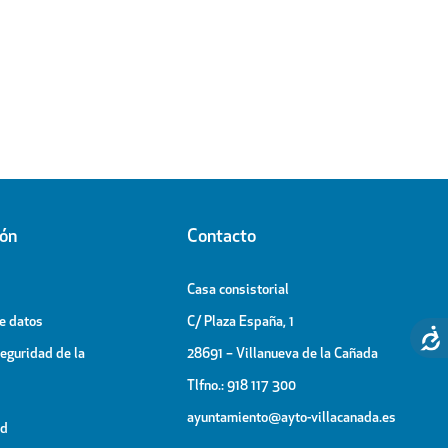
ión
Contacto
Casa consistorial
de datos
C/ Plaza España, 1
Seguridad de la
28691 – Villanueva de la Cañada
Tlfno.: 918 117 300
ayuntamiento@ayto-villacanada.es
ad