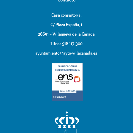
Contacto
Casa consistorial
C/ Plaza España, 1
28691 – Villanueva de la Cañada
Tlfno.: 918 117 300
ayuntamiento@ayto-villacanada.es