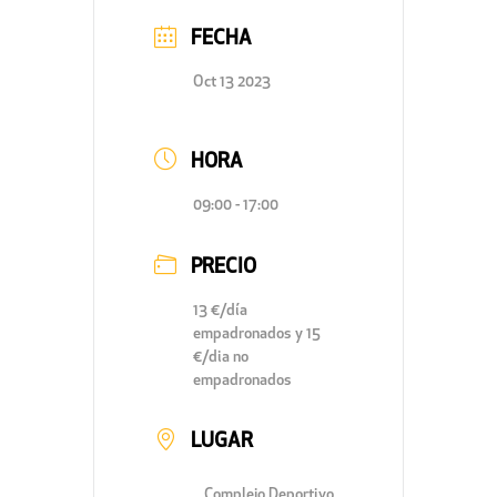
FECHA
Oct 13 2023
HORA
09:00 - 17:00
PRECIO
13 €/día
empadronados y 15
€/dia no
empadronados
LUGAR
Complejo Deportivo