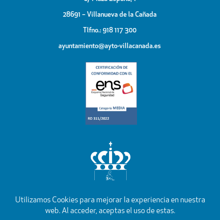
28691 – Villanueva de la Cañada
Tlfno.: 918 117 300
ayuntamiento@ayto-villacanada.es