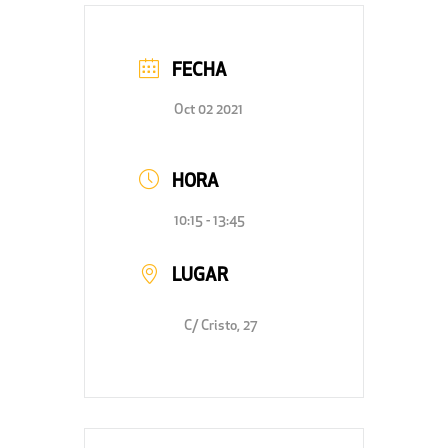
FECHA
Oct 02 2021
HORA
10:15 - 13:45
LUGAR
C/ Cristo, 27