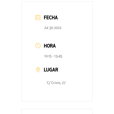
FECHA
Jul 30 2022
HORA
10:15 - 13:45
LUGAR
C/ Cristo, 27