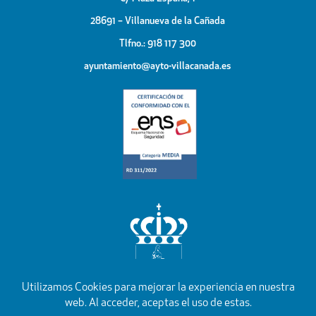
28691 – Villanueva de la Cañada
Tlfno.: 918 117 300
ayuntamiento@ayto-villacanada.es