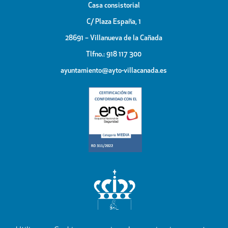
Casa consistorial
C/ Plaza España, 1
28691 – Villanueva de la Cañada
Tlfno.: 918 117 300
ayuntamiento@ayto-villacanada.es