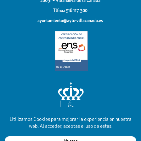
28691 – Villanueva de la Cañada
Tlfno.: 918 117 300
ayuntamiento@ayto-villacanada.es