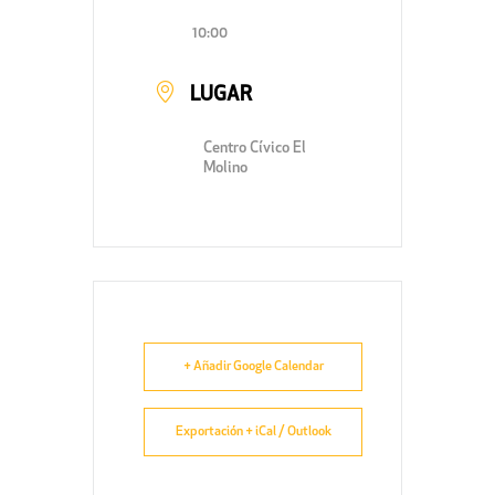
10:00
LUGAR
Centro Cívico El
Molino
+ Añadir Google Calendar
Exportación + iCal / Outlook