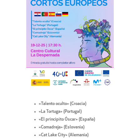
«Talento oculto» (Croacia)
«La Tortuga» (Portugal)
«El principito Óscar» (España)
«Comadreja» (Eslovenia)
«Cat Lake City» (Alemania)