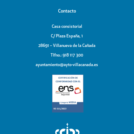
Contacto
Casa consistorial
C/ Plaza España, 1
28691 – Villanueva de la Cañada
Tlfno.: 918 117 300
ayuntamiento@ayto-villacanada.es