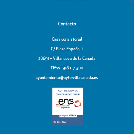
Contacto
Casa consistorial
C/ Plaza España, 1
28691 – Villanueva de la Cañada
Tlfno.: 918 117 300
ayuntamiento@ayto-villacanada.es