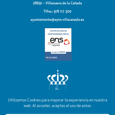
28691 – Villanueva de la Cañada
Tlfno.: 918 117 300
ayuntamiento@ayto-villacanada.es