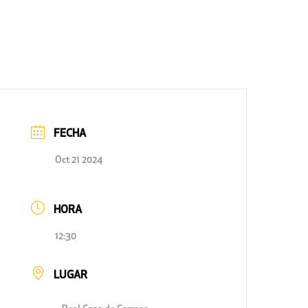
FECHA
Oct 21 2024
HORA
12:30
LUGAR