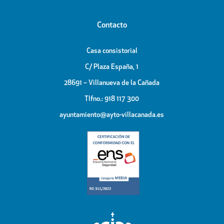
Contacto
Casa consistorial
C/ Plaza España, 1
28691 – Villanueva de la Cañada
Tlfno.: 918 117 300
ayuntamiento@ayto-villacanada.es