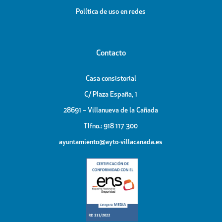
Política de uso en redes
Contacto
Casa consistorial
C/ Plaza España, 1
28691 – Villanueva de la Cañada
Tlfno.: 918 117 300
ayuntamiento@ayto-villacanada.es