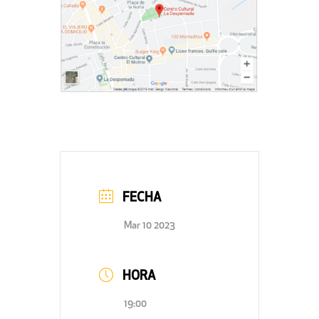
FECHA
Mar 10 2023
HORA
19:00