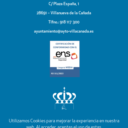
C/ Plaza España, 1
28691 – Villanueva de la Cañada
Tlfno.: 918 117 300
ayuntamiento@ayto-villacanada.es