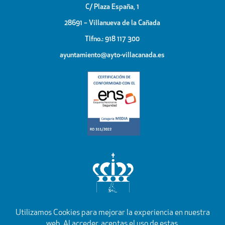
C/ Plaza España, 1
28691 – Villanueva de la Cañada
Tlfno.: 918 117 300
ayuntamiento@ayto-villacanada.es