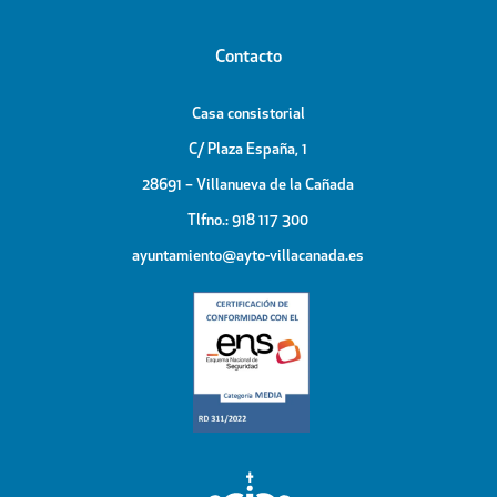
Contacto
Casa consistorial
C/ Plaza España, 1
28691 – Villanueva de la Cañada
Tlfno.: 918 117 300
ayuntamiento@ayto-villacanada.es