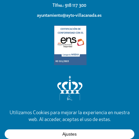
Tlfno.: 918 117 300
ayuntamiento@ayto-villacanada.es