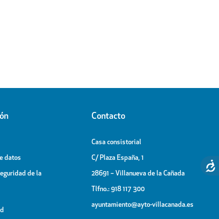
ión
Contacto
Casa consistorial
de datos
C/ Plaza España, 1
Seguridad de la
28691 – Villanueva de la Cañada
Tlfno.: 918 117 300
ayuntamiento@ayto-villacanada.es
ad