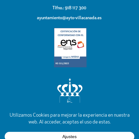
Tlfno.: 918 117 300
ayuntamiento@ayto-villacanada.es