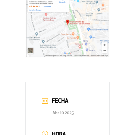
FECHA
Abr 10 2025
HORA