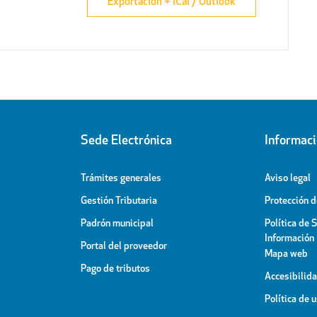
Exportación + iCal / Outlook
Sede Electrónica
Informac
Trámites generales
Aviso legal
Gestión Tributaria
Protección 
Padrón municipal
Política de 
Información
Portal del proveedor
Mapa web
Pago de tributos
Accesibilid
Política de 