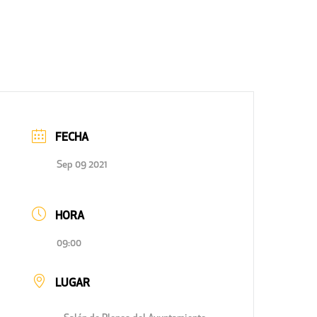
FECHA
Sep 09 2021
HORA
09:00
LUGAR