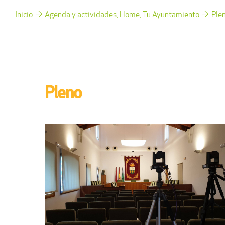
Inicio
Agenda y actividades
Home
Tu Ayuntamiento
Ple
Pleno