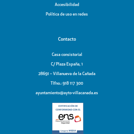
Accesibilidad
Política de uso en redes
Contacto
Casa consistorial
C/ Plaza España, 1
28691 – Villanueva de la Cañada
Tlfno.: 918 117 300
ayuntamiento@ayto-villacanada.es