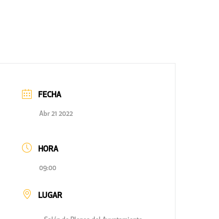
FECHA
Abr 21 2022
HORA
09:00
LUGAR