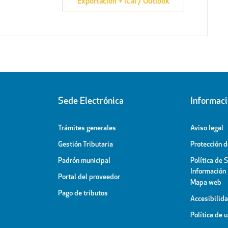
Exportación + iCal / Outlook
Sede Electrónica
Informac
Trámites generales
Aviso legal
Gestión Tributaria
Protección 
Padrón municipal
Política de 
Información
Portal del proveedor
Mapa web
Pago de tributos
Accesibilid
Política de 