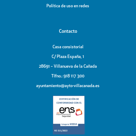
Política de uso en redes
Contacto
Casa consistorial
C/ Plaza España, 1
28691 – Villanueva de la Cañada
Tlfno.: 918 117 300
ayuntamiento@ayto-villacanada.es