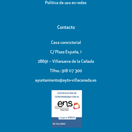
Política de uso en redes
Contacto
Casa consistorial
C/ Plaza España, 1
28691 – Villanueva de la Cañada
Tlfno.: 918 117 300
ayuntamiento@ayto-villacanada.es