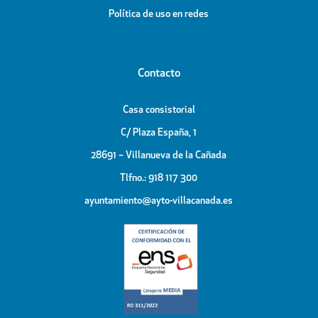
Política de uso en redes
Contacto
Casa consistorial
C/ Plaza España, 1
28691 – Villanueva de la Cañada
Tlfno.: 918 117 300
ayuntamiento@ayto-villacanada.es