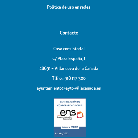
Política de uso en redes
Contacto
Casa consistorial
C/ Plaza España, 1
28691 – Villanueva de la Cañada
Tlfno.: 918 117 300
ayuntamiento@ayto-villacanada.es