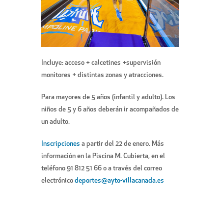
Incluye: acceso + calcetines +supervisión
monitores + distintas zonas y atracciones.
Para mayores de 5 años (infantil y adulto). Los
niños de 5 y 6 años deberán ir acompañados de
un adulto.
Inscripciones
a partir del 22 de enero. Más
información en la Piscina M. Cubierta, en el
teléfono 91 812 51 66 o a través del correo
electrónico
deportes@ayto-villacanada.es