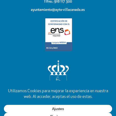
Tlfno.: 918 117 300
ayuntamiento@ayto-villacanada.es