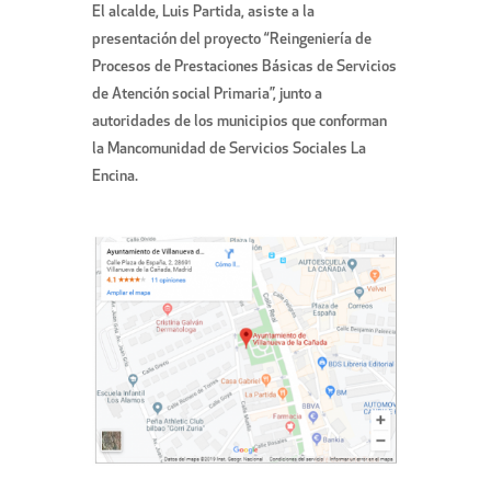
El alcalde, Luis Partida, asiste a la
presentación del proyecto “Reingeniería de
Procesos de Prestaciones Básicas de Servicios
de Atención social Primaria”, junto a
autoridades de los municipios que conforman
la Mancomunidad de Servicios Sociales La
Encina.