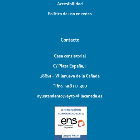
Accesibilidad
Política de uso en redes
Contacto
Casa consistorial
C/ Plaza España, 1
28691 – Villanueva de la Cañada
Tlfno.: 918 117 300
ayuntamiento@ayto-villacanada.es