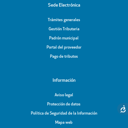
Sede Electrónica
Trámites generales
Gestión Tributaria
Padrón municipal
Portal del proveedor
Pago de tributos
Información
Aviso legal
Protección de datos
Política de Seguridad de la Información
Mapa web