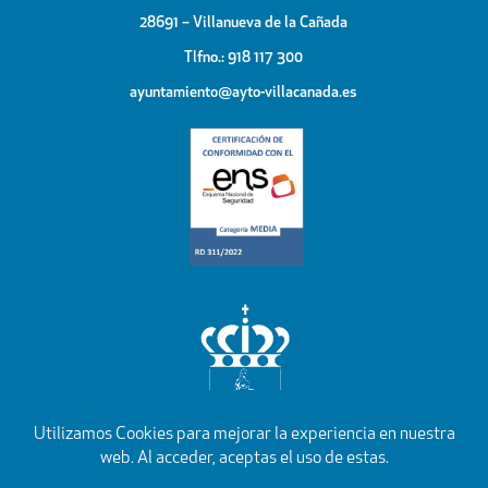
28691 – Villanueva de la Cañada
Tlfno.: 918 117 300
ayuntamiento@ayto-villacanada.es