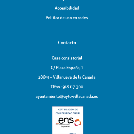
Accesibilidad
Política de uso en redes
Contacto
Casa consistorial
C/ Plaza España, 1
28691 – Villanueva de la Cañada
Tlfno.: 918 117 300
ayuntamiento@ayto-villacanada.es